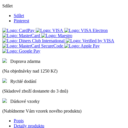
Sdílet
Sdílet
Pinterest
Doprava zdarma
(Na objednávky nad 1250 Kč)
Rychlé dodání
(Skladové zboží dostanete do 3 dnů)
Dárkové vzorky
(Nabídneme Vám vzorek nového produktu)
Popis
Detaily produktu