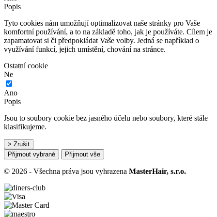
Popis
Tyto cookies nám umožňují optimalizovat naše stránky pro Vaše
komfortní používání, a to na základě toho, jak je používáte. Cílem je
zapamatovat si či předpokládat Vaše volby. Jedná se například o
využívání funkcí, jejich umístění, chování na stránce.
Ostatní cookie
Ne
Ano
Popis
Jsou to soubory cookie bez jasného účelu nebo soubory, které stále
klasifikujeme.
> Zrušit
Přijmout vybrané
Přijmout vše
© 2026 - Všechna práva jsou vyhrazena
MasterHair, s.r.o.