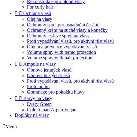
Rekonstrukce pro blond vlasy
For curly hair


Ochrana vlasů
Olej na vlasy
Ochranný sprej pro usnadnění česání
Ochranný krém na suché vlasy a konečky
Ochranný lesk ve spreji na vlasy
Proti vypadávání vlasů, pro aktivní růst vlasů
Objem a prevence vypadávání vlasů
Volume spray with termo protection
Volume spray with hair protection


Ampule na vlasy
Obnova jemných vlasů
Obnova hustých vlasů
Proti vypadávání vlasů, pro aktivní růst vlasů
Proti lupům
Gommage pro pokožku hlavy


Barvy na vlasy
Every Green
Color Chart Argan Vegan
Doplňky na vlasy

Menu