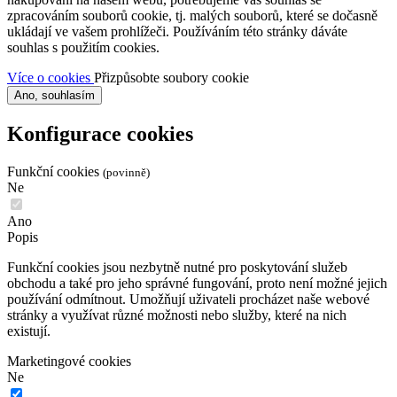
zpracováním souborů cookie, tj. malých souborů, které se dočasně
ukládají ve vašem prohlížeči.
Používáním této stránky dáváte
souhlas s použitím cookies.
Více o cookies
Přizpůsobte soubory cookie
Ano, souhlasím
Konfigurace cookies
Funkční cookies
(povinně)
Ne
Ano
Popis
Funkční cookies jsou nezbytně nutné pro poskytování služeb
obchodu a také pro jeho správné fungování, proto není možné jejich
používání odmítnout. Umožňují uživateli procházet naše webové
stránky a využívat různé možnosti nebo služby, které na nich
existují.
Marketingové cookies
Ne