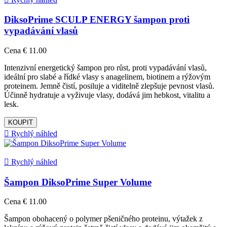
DiksoPrime SCULP ENERGY šampon proti
vypadávání vlasů
Cena
€ 11.00
Intenzivní energetický šampon pro růst, proti vypadávání vlasů,
ideální pro slabé a řídké vlasy s anagelinem, biotinem a rýžovým
proteinem. Jemně čistí, posiluje a viditelně zlepšuje pevnost vlasů.
Účinně hydratuje a vyživuje vlasy, dodává jim hebkost, vitalitu a
lesk.
KOUPIT

Rychlý náhled

Rychlý náhled
Šampon DiksoPrime Super Volume
Cena
€ 11.00
Šampon obohacený o polymer pšeničného proteinu, výtažek z