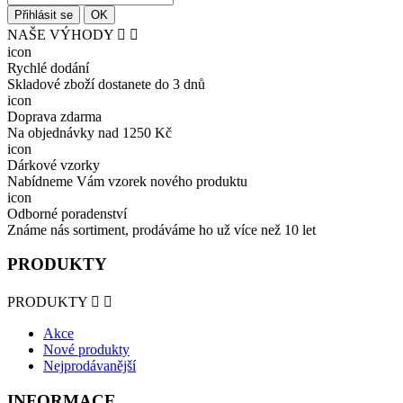
NAŠE VÝHODY


icon
Rychlé dodání
Skladové zboží dostanete do 3 dnů
icon
Doprava zdarma
Na objednávky nad 1250 Kč
icon
Dárkové vzorky
Nabídneme Vám vzorek nového produktu
icon
Odborné poradenství
Známe nás sortiment, prodáváme ho už více než 10 let
PRODUKTY
PRODUKTY


Akce
Nové produkty
Nejprodávanější
INFORMACE