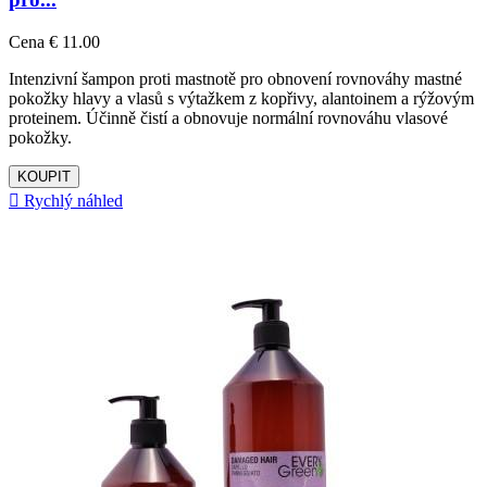
Cena
€ 11.00
Intenzivní šampon proti mastnotě pro obnovení rovnováhy mastné
pokožky hlavy a vlasů s výtažkem z kopřivy, alantoinem a rýžovým
proteinem. Účinně čistí a obnovuje normální rovnováhu vlasové
pokožky.
KOUPIT

Rychlý náhled