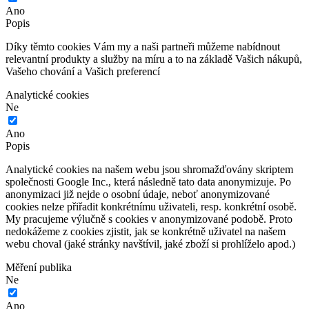
Ano
Popis
Díky těmto cookies Vám my a naši partneři můžeme nabídnout
relevantní produkty a služby na míru a to na základě Vašich nákupů,
Vašeho chování a Vašich preferencí
Analytické cookies
Ne
Ano
Popis
Analytické cookies na našem webu jsou shromažďovány skriptem
společnosti Google Inc., která následně tato data anonymizuje. Po
anonymizaci již nejde o osobní údaje, neboť anonymizované
cookies nelze přiřadit konkrétnímu uživateli, resp. konkrétní osobě.
My pracujeme výlučně s cookies v anonymizované podobě. Proto
nedokážeme z cookies zjistit, jak se konkrétně uživatel na našem
webu choval (jaké stránky navštívil, jaké zboží si prohlíželo apod.)
Měření publika
Ne
Ano