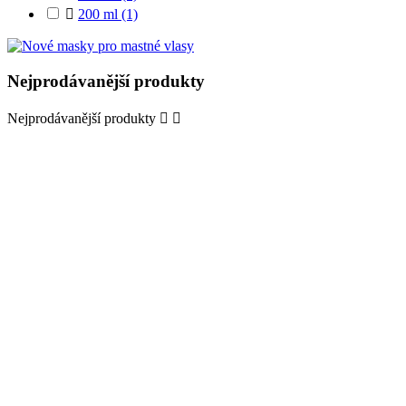

200 ml
(1)
Nejprodávanější produkty
Nejprodávanější produkty

