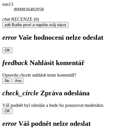
ean13
8000836482058
chat
RECENZE (0)
edit
Buďte první a napište svůj názor
error
Vaše hodnocení nelze odeslat
OK
feedback
Nahlásit komentář
Opravdu chcete nahlásit tento komentář?
Ne
Ano
check_circle
Zpráva odeslána
Váš podnět byl odeslán a bude ho posuzovat moderátor.
OK
error
Váš podnět nelze odeslat