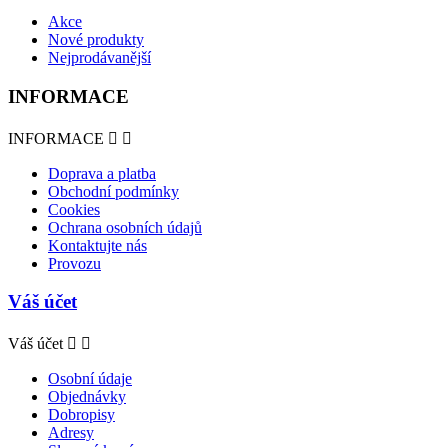
Akce
Nové produkty
Nejprodávanější
INFORMACE
INFORMACE


Doprava a platba
Obchodní podmínky
Cookies
Ochrana osobních údajů
Kontaktujte nás
Provozu
Váš účet
Váš účet


Osobní údaje
Objednávky
Dobropisy
Adresy