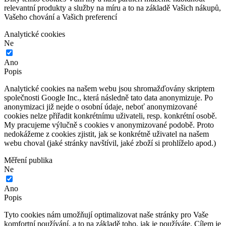
relevantní produkty a služby na míru a to na základě Vašich nákupů,
Vašeho chování a Vašich preferencí
Analytické cookies
Ne
Ano
Popis
Analytické cookies na našem webu jsou shromažďovány skriptem
společnosti Google Inc., která následně tato data anonymizuje. Po
anonymizaci již nejde o osobní údaje, neboť anonymizované
cookies nelze přiřadit konkrétnímu uživateli, resp. konkrétní osobě.
My pracujeme výlučně s cookies v anonymizované podobě. Proto
nedokážeme z cookies zjistit, jak se konkrétně uživatel na našem
webu choval (jaké stránky navštívil, jaké zboží si prohlíželo apod.)
Měření publika
Ne
Ano
Popis
Tyto cookies nám umožňují optimalizovat naše stránky pro Vaše
komfortní používání, a to na základě toho, jak je používáte. Cílem je