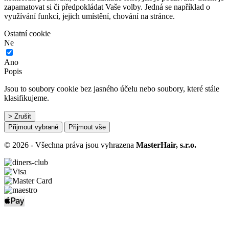
zapamatovat si či předpokládat Vaše volby. Jedná se například o
využívání funkcí, jejich umístění, chování na stránce.
Ostatní cookie
Ne
Ano
Popis
Jsou to soubory cookie bez jasného účelu nebo soubory, které stále
klasifikujeme.
> Zrušit
Přijmout vybrané
Přijmout vše
© 2026 - Všechna práva jsou vyhrazena
MasterHair, s.r.o.
