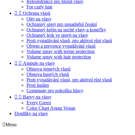
Rekonstrukce pro blond vlasy
For curly hair


Ochrana vlasů
Olej na vlasy
Ochranný sprej pro usnadnění česání
Ochranný krém na suché vlasy a konečky
Ochranný lesk ve spreji na vlasy
Proti vypadávání vlasů, pro aktivní růst vlasů
Objem a prevence vypadávání vlasů
Volume spray with termo protection
Volume spray with hair protection


Ampule na vlasy
Obnova jemných vlasů
Obnova hustých vlasů
Proti vypadávání vlasů, pro aktivní růst vlasů
Proti lupům
Gommage pro pokožku hlavy


Barvy na vlasy
Every Green
Color Chart Argan Vegan
Doplňky na vlasy

Menu