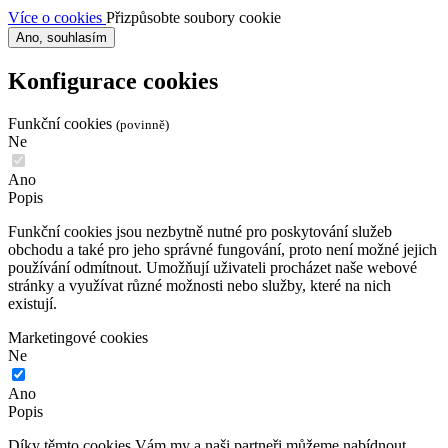
Více o cookies
Přizpůsobte soubory cookie
Ano, souhlasím
Konfigurace cookies
Funkční cookies
(povinně)
Ne
Ano
Popis
Funkční cookies jsou nezbytně nutné pro poskytování služeb
obchodu a také pro jeho správné fungování, proto není možné jejich
používání odmítnout. Umožňují uživateli procházet naše webové
stránky a využívat různé možnosti nebo služby, které na nich
existují.
Marketingové cookies
Ne
Ano
Popis
Díky těmto cookies Vám my a naši partneři můžeme nabídnout