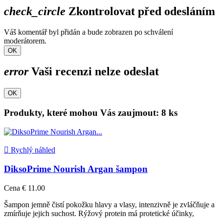
check_circle
Zkontrolovat před odesláním
Váš komentář byl přidán a bude zobrazen po schválení
moderátorem.
OK
error
Vaši recenzi nelze odeslat
OK
Produkty, které mohou Vás zaujmout: 8 ks

Rychlý náhled
DiksoPrime Nourish Argan šampon
Cena
€ 11.00
Šampon jemně čistí pokožku hlavy a vlasy, intenzivně je zvláčňuje a
zmírňuje jejich suchost. Rýžový protein má protetické účinky,