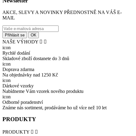
Newsletter
AKCE, SLEVY A NOVINKY PŘEDNOSTNĚ NA VÁŠ E-
MAIL
NAŠE VÝHODY


icon
Rychlé dodání
Skladové zboží dostanete do 3 dnů
icon
Doprava zdarma
Na objednávky nad 1250 Kč
icon
Dárkové vzorky
Nabídneme Vám vzorek nového produktu
icon
Odborné poradenství
Známe nás sortiment, prodáváme ho už více než 10 let
PRODUKTY
PRODUKTY

