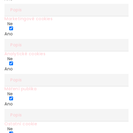
Popis
Marketingové cookies
Ne
Ano
Popis
Analytické cookies
Ne
Ano
Popis
Měření publika
Ne
Ano
Popis
Ostatní cookie
Ne