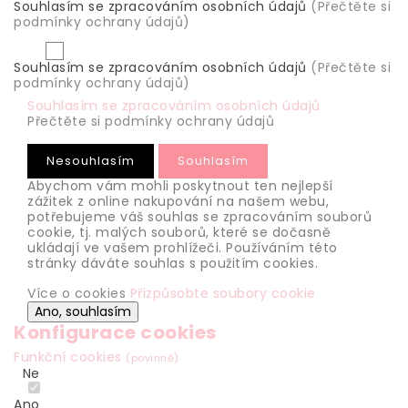
Souhlasím se zpracováním osobních údajů
(Přečtěte si
podmínky ochrany údajů)
Souhlasím se zpracováním osobních údajů
(Přečtěte si
podmínky ochrany údajů)
Souhlasím se zpracováním osobních údajů
Přečtěte si podmínky ochrany údajů
Nesouhlasím
Souhlasím
Abychom vám mohli poskytnout ten nejlepší
zážitek z online nakupování na našem webu,
potřebujeme váš souhlas se zpracováním souborů
cookie, tj. malých souborů, které se dočasně
ukládají ve vašem prohlížeči.
Používáním této
stránky dáváte souhlas s použitím cookies.
Více o cookies
Přizpůsobte soubory cookie
Ano, souhlasím
Konfigurace cookies
Funkční cookies
(povinně)
Ne
Ano