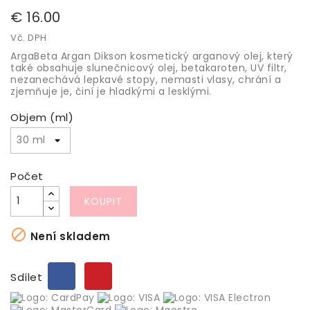
€ 16.00
Vč. DPH
ArgaBeta Argan Dikson kosmetický arganový olej, který
také obsahuje slunečnicový olej, betakaroten, UV filtr,
nezanechává lepkavé stopy, nemasti vlasy, chrání a
zjemňuje je, činí je hladkými a lesklými.
Objem (ml)
Počet
KOUPIT

Není skladem
Sdílet